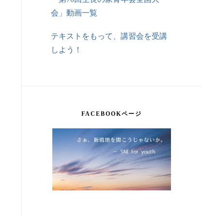
会」動画一覧
テキストをもって、講習会を受講
しよう！
FACEBOOKページ