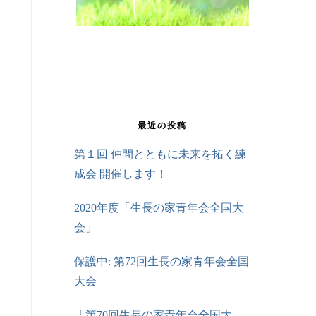
最近の投稿
第１回 仲間とともに未来を拓く練
成会 開催します！
2020年度「生長の家青年会全国大
会」
保護中: 第72回生長の家青年会全国
大会
「第70回生長の家青年会全国大