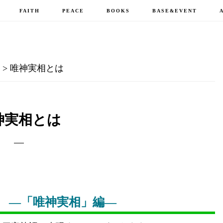
FAITH
PEACE
BOOKS
BASE&EVENT
E
> 唯神実相とは
神実相とは
 ―「唯神実相」編―