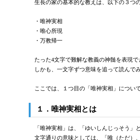
生長の家の基本的な教えは、以下の３つの
・唯神実相
・唯心所現
・万教帰一
たった4文字で難解な教義の神髄を表現で
しかも、一文字ずつ意味を追って読んでみ
ここでは、１つ目の「唯神実相」について
１．唯神実相とは
「唯神実相」は、「ゆいしんじっそう」
文字通りの意味としては、「唯（ただ）、