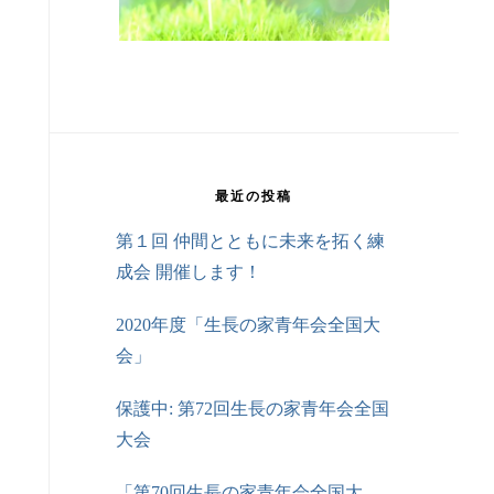
最近の投稿
第１回 仲間とともに未来を拓く練
成会 開催します！
2020年度「生長の家青年会全国大
会」
保護中: 第72回生長の家青年会全国
大会
「第70回生長の家青年会全国大