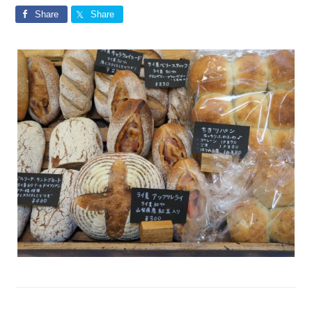
Share
Share