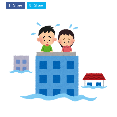
Share
Share