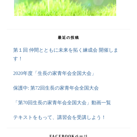
最近の投稿
第１回 仲間とともに未来を拓く練成会 開催しま
す！
2020年度「生長の家青年会全国大会」
保護中: 第72回生長の家青年会全国大会
「第70回生長の家青年会全国大会」動画一覧
テキストをもって、講習会を受講しよう！
FACEBOOKページ