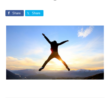
Share
Share