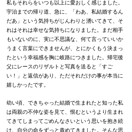
私もそれらをいつも以上に愛おしく感じました。
宇治までの帰り道、急に、「わあ、私結婚するん
だあ」という気持ちがじんわりと湧いてきて、そ
れはそれは幸せな気持ちになりました。まだ相手
もいないのに、実に不思議な、何て言っていいか
うまく言葉にできませんが、とにかくもう決まっ
たという幸福感を胸に岐路につきました。帰宅後
父にレースのリザルトと写真を送ると「すご
い！」と返信があり、ただそれだけの事が本当に
嬉しかったです。
幼い頃、できちゃった結婚で生まれたと知った私
は両親の不仲な姿を見て、恨むというより生まれ
てきてしまってごめんなさいという思いを抱き続
け、自分の命をずっと責めてきました。そんな思