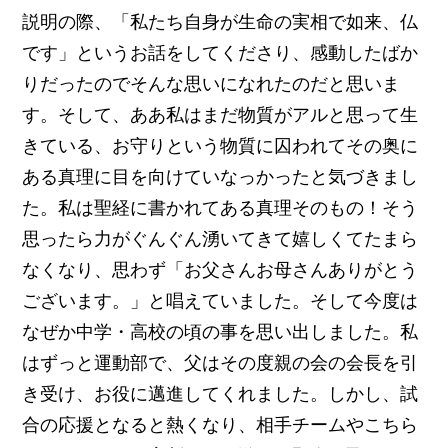
説明の際、「私たち自身が生命の実相で如来、仏
です」というお話をしてくださり、感動したばか
りだったのでそんな思いになれたのだと思いま
す。そして、ああ私はまだ物質がアルと思って生
きている、お守りという物質に囚われてその奥に
ある真理に目を向けていなっかったと気づきまし
た。私は聖経に書かれてある真理そのもの！そう
思ったら力がぐんぐん湧いてきて嬉しくてたまら
なくなり、思わず「お父さんお母さんありがとう
ございます。」と唱えていました。そして今度は
なぜか中学・高校の頃の事を思い出しました。私
はずっと運動部で、父はその度親の会の会長を引
き受け、お役に邁進してくれました。しかし、試
合の応援となると熱くなり、相手チームやこちら