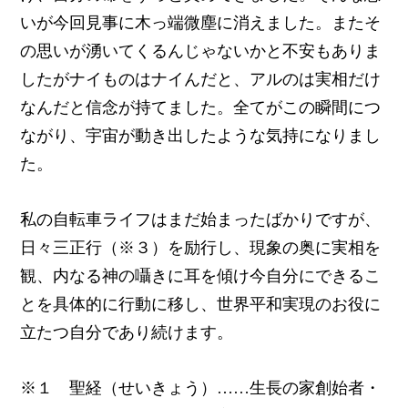
いが今回見事に木っ端微塵に消えました。またそ
の思いが湧いてくるんじゃないかと不安もありま
したがナイものはナイんだと、アルのは実相だけ
なんだと信念が持てました。全てがこの瞬間につ
ながり、宇宙が動き出したような気持になりまし
た。
私の自転車ライフはまだ始まったばかりですが、
日々三正行（※３）を励行し、現象の奥に実相を
観、内なる神の囁きに耳を傾け今自分にできるこ
とを具体的に行動に移し、世界平和実現のお役に
立たつ自分であり続けます。
※１ 聖経（せいきょう）……生長の家創始者・