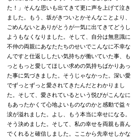
た！」そんな思いも出てきて更に声を上げて泣き
ました。もう、坂がきついとかそんなことより、
ごめんないとありがとうが一気に出てきてどうし
ようもなくなりました。そして、自分は無意識に
不仲の両親にあなたたちのせいでこんなに不幸な
んですと仕返ししたい気持ちが働いていた事、も
っともっと愛してほしい求めの気持ちばかりあっ
た事に気づきました。そうじゃなかった。深い愛
でずっとずっと愛されてきたんだとわかりまし
た。そして、愛されているという悦びがこんなに
もあったかくて心地よいものなのかと感動で益々
涙が溢れました。よし、もう本当に幸せになる。
そう決めました。そして、私の幸せを両親も喜ん
でくれると確信しました。ここから先幸せしかな