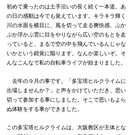
初めて乗ったのは土手沿いの長く続く一本道。あ
の日の感動は今でも覚えています。キラキラ輝く
川の水面を横目に、風を切って走る爽快感、ぷか
ぷか浮かぶ雲に目をやりながら広い空のもとを走
っていると、まるで空の中を飛んでいるんじゃな
いかという錯覚に陥ります。なんか楽しいぞ。そ
んなこんなで私の自転車ライフが始まりました。
去年の９月の事です。「多宝塔ヒルクライムに
出場しませんか？」と声をかけていただき、思い
切って参加する事にしました。そこで思いもよら
ぬ体験をする事ができました。
この多宝塔ヒルクライムは、大阪教区が主体とな