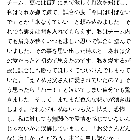
チーム、更には審判にまで激しく野次を飛ばし、
私はそれが嫌で嫌で、試合の度「今日は叫ばない
で」とか「来なくていい」と頼み込みました。そ
れでも訴えは聞き入れてもらえず、私はチーム内
でも肩身が狭くいつも悲しい思いで試合に臨んで
いました。その事を思い出した時ふと、あれは父
の愛だったと初めて思えたのです。私を愛するが
故に試合にも勝ってほしくてつい叫んでしまって
いた。「え？私お父さんに愛されていたの？」そ
う思ったら「わー！」と泣いてしまい自分でも驚
きました。そして、まだまだ色んな想いが湧き出
します。それなのに私はいつも父に怯え、恐怖
し、私に対しても無関心で愛情を感じていないん
じゃないかと誤解していました。「お父さんどん
なに寂しかっただろう。本当に申し訳なかっ