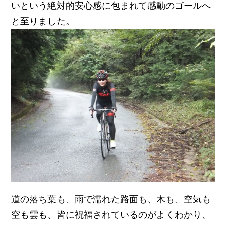
いという絶対的安心感に包まれて感動のゴールへ
と至りました。
道の落ち葉も、雨で濡れた路面も、木も、空気も
空も雲も、皆に祝福されているのがよくわかり、