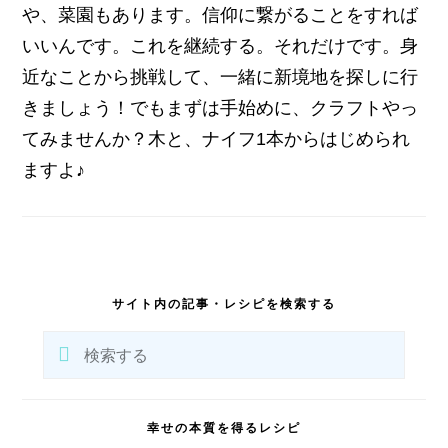
や、菜園もあります。信仰に繋がることをすれば
いいんです。これを継続する。それだけです。身
近なことから挑戦して、一緒に新境地を探しに行
きましょう！でもまずは手始めに、クラフトやっ
てみませんか？木と、ナイフ1本からはじめられ
ますよ♪
最
初
サイト内の記事・レシピを検索する
の
サ
検
イ
索
ド
バ
す
ー
る
幸せの本質を得るレシピ