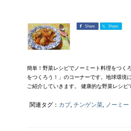
Share
Share
簡単！野菜レシピでノーミート料理をつくろ
をつくろう！」のコーナーです。地球環境
ご紹介していきます。 健康的な野菜レシピで食
関連タグ：
カブ
,
チンゲン菜
,
ノーミー