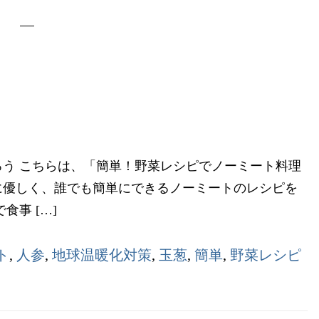
う こちらは、「簡単！野菜レシピでノーミート料理
に優しく、誰でも簡単にできるノーミートのレシピを
事 […]
ト
,
人参
,
地球温暖化対策
,
玉葱
,
簡単
,
野菜レシピ