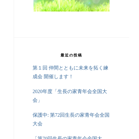
最近の投稿
第１回 仲間とともに未来を拓く練
成会 開催します！
2020年度「生長の家青年会全国大
会」
保護中: 第72回生長の家青年会全国
大会
「第70回生長の家青年会全国大