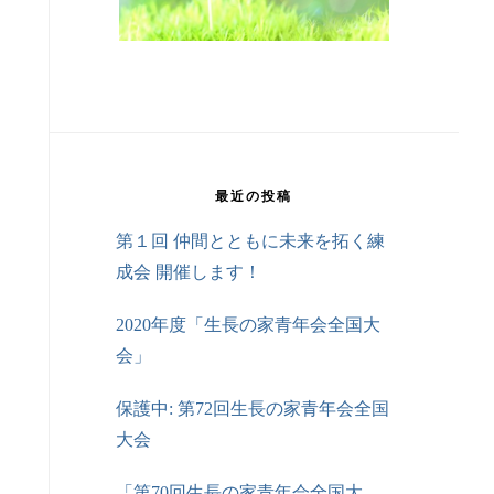
最近の投稿
第１回 仲間とともに未来を拓く練
成会 開催します！
2020年度「生長の家青年会全国大
会」
保護中: 第72回生長の家青年会全国
大会
「第70回生長の家青年会全国大